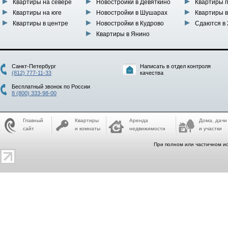
Квартиры на севере
Новостройки в Девяткино
Квартиры 
Квартиры на юге
Новостройки в Шушарах
Квартиры в
Квартиры в центре
Новостройки в Кудрово
Сдаются в 
Квартиры в Янино
Санкт-Петербург
Написать в отдел контроля
(812) 777-11-33
качества
Бесплатный звонок по России
8 (800) 333-98-00
Главный
Квартиры
Аренда
Дома, дачи
сайт
и комнаты
недвижимости
и участки
При полном или частичном ис