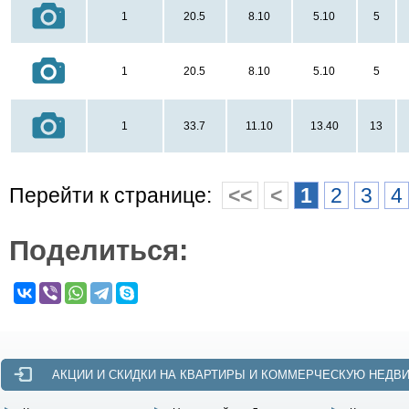
1
20.5
8.10
5.10
5
1
20.5
8.10
5.10
5
1
33.7
11.10
13.40
13
Перейти к странице:
<<
<
1
2
3
4
Поделиться:
АКЦИИ И СКИДКИ НА КВАРТИРЫ И КОММЕРЧЕСКУЮ НЕДВ