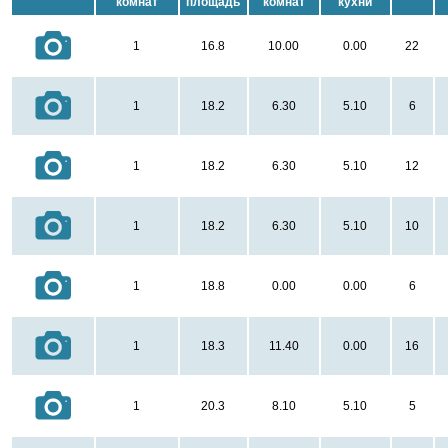
комнат
площадь
комнат
кухни
1
16.8
10.00
0.00
22
1
18.2
6.30
5.10
6
1
18.2
6.30
5.10
12
1
18.2
6.30
5.10
10
1
18.8
0.00
0.00
6
1
18.3
11.40
0.00
16
1
20.3
8.10
5.10
5