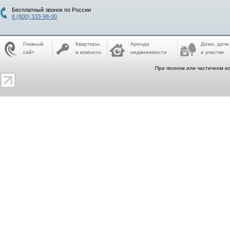
Бесплатный звонок по России
8 (800) 333-98-00
Главный
Квартиры
Аренда
Дома, дачи
сайт
и комнаты
недвижимости
и участки
При полном или частичном ис