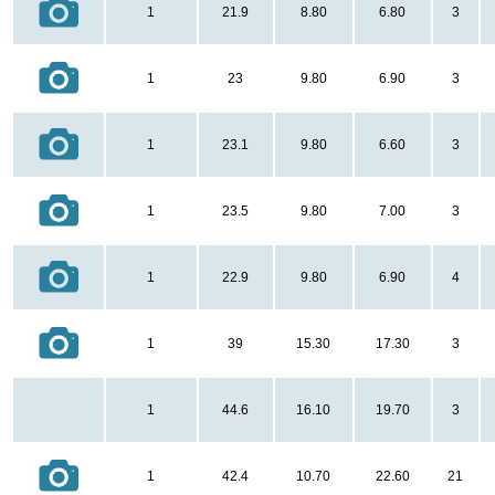
1
21.9
8.80
6.80
3
1
23
9.80
6.90
3
1
23.1
9.80
6.60
3
1
23.5
9.80
7.00
3
1
22.9
9.80
6.90
4
1
39
15.30
17.30
3
1
44.6
16.10
19.70
3
1
42.4
10.70
22.60
21