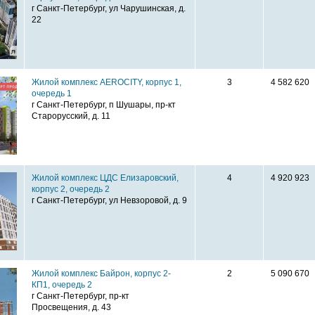
г Санкт-Петербург, ул Чарушинская, д.
22
Жилой комплекс AEROCITY, корпус 1,
3
4 582 620
очередь 1
г Санкт-Петербург, п Шушары, пр-кт
Старорусский, д. 11
Жилой комплекс ЦДС Елизаровский,
4
4 920 923
корпус 2, очередь 2
г Санкт-Петербург, ул Невзоровой, д. 9
Жилой комплекс Байрон, корпус 2-
2
5 090 670
КП1, очередь 2
г Санкт-Петербург, пр-кт
Просвещения, д. 43