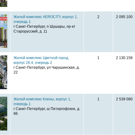
Жилой комплекс AEROCITY, корпус 1,
2
2 095 100
очередь 1
г Санкт-Петербург, п Шушары, пр-кт
Старорусский, д. 11
Жилой комплекс Цветной город,
1
2 130 158
корпус 26.4, очередь 2
г Санкт-Петербург, ул Чарушинская, д.
22
Жилой комплекс Клены, корпус 1,
1
2 539 080
очередь 1
г Санкт-Петербург, ш Петергофское, д.
86