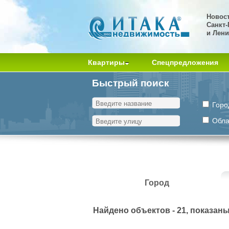
Новос
Санкт-
и Лени
Квартиры
Спецпредложения
Быстрый поиск
Горо
Обла
Город
Найдено объектов - 21, показаны 