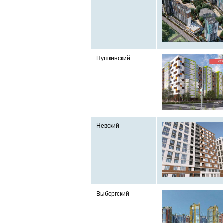
Пушкинский
Невский
Выборгский