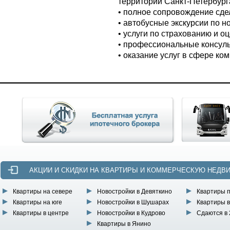
территории Санкт-Петербург
• полное сопровождение сде
• автобусные экскурсии по 
• услуги по страхованию и 
• профессиональные консульт
• оказание услуг в сфере к
АКЦИИ И СКИДКИ НА КВАРТИРЫ И КОММЕРЧЕСКУЮ НЕДВ
Квартиры на севере
Новостройки в Девяткино
Квартиры 
Квартиры на юге
Новостройки в Шушарах
Квартиры в
Квартиры в центре
Новостройки в Кудрово
Сдаются в 
Квартиры в Янино