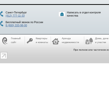
Санкт-Петербург
Написать в отдел контроля
(812) 777-11-33
качества
Бесплатный звонок по России
8 (800) 333-98-00
Главный
Квартиры
Аренда
Дома, дачи
сайт
и комнаты
недвижимости
и участки
При полном или частичном ис