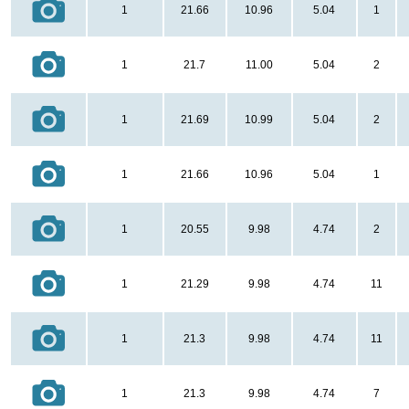
1
21.66
10.96
5.04
1
1
21.7
11.00
5.04
2
1
21.69
10.99
5.04
2
1
21.66
10.96
5.04
1
1
20.55
9.98
4.74
2
1
21.29
9.98
4.74
11
1
21.3
9.98
4.74
11
1
21.3
9.98
4.74
7