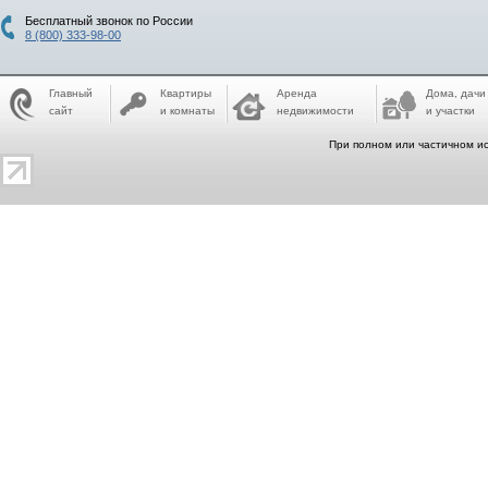
Бесплатный звонок по России
8 (800) 333-98-00
Главный
Квартиры
Аренда
Дома, дачи
сайт
и комнаты
недвижимости
и участки
При полном или частичном ис