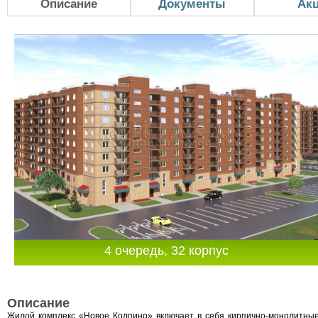
Описание
Документы
Ак
4 очередь, 32 корпус
Описание
Жилой комплекс «Новое Колпино» включает в себя кирпично-монолитны