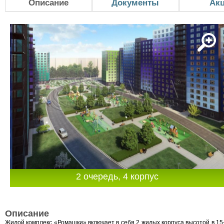
Описание
Документы
Ак
2 очередь, 4 корпус
Описание
Жилой комплекс «Ромашки» включает в себя 2 жилых корпуса высотой в 15