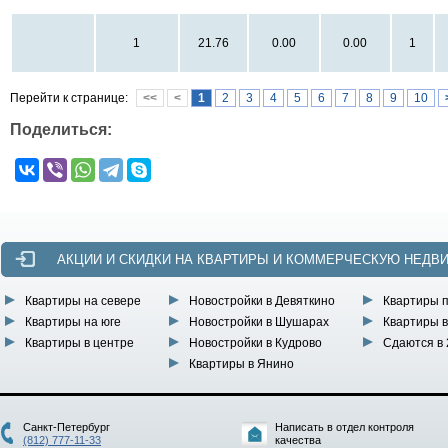
1
21.76
0.00
0.00
1
Перейти к странице:
<<
<
1
2
3
4
5
6
7
8
9
10
Поделиться:
АКЦИИ И СКИДКИ НА КВАРТИРЫ И КОММЕРЧЕСКУЮ НЕДВ
Квартиры на севере
Новостройки в Девяткино
Квартиры 
Квартиры на юге
Новостройки в Шушарах
Квартиры в
Квартиры в центре
Новостройки в Кудрово
Сдаются в 
Квартиры в Янино
Санкт-Петербург
Написать в отдел контроля
(812) 777-11-33
качества