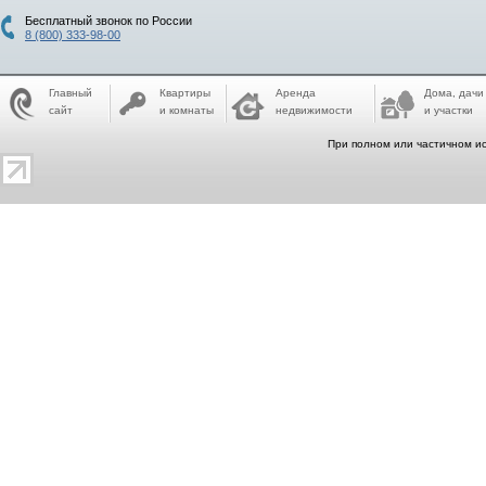
Бесплатный звонок по России
8 (800) 333-98-00
Главный
Квартиры
Аренда
Дома, дачи
сайт
и комнаты
недвижимости
и участки
При полном или частичном ис