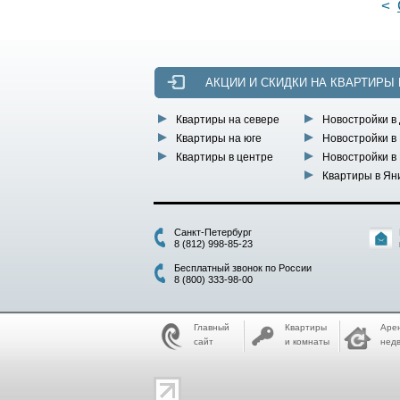
<
АКЦИИ И СКИДКИ НА КВАРТИРЫ
Квартиры на севере
Новостройки в
Квартиры на юге
Новостройки в
Квартиры в центре
Новостройки в
Квартиры в Ян
Санкт-Петербург
8 (812) 998-85-23
Бесплатный звонок по России
8 (800) 333-98-00
Главный
Квартиры
Аре
сайт
и комнаты
нед