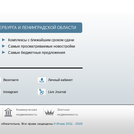
ЕРБУРГА И ЛЕНИНГРАДСКОЙ ОБЛАСТИ
Комплексы с ближайшим сроком сдачи
Самые просматриваемые новостройки
Самые бюджетные предложения
Вконтакте
Личный кабинет
Instagram
Live Journal
Коммерческая
Элитная
е
недвижимость
недвижимость
u обязательна. Все права защищены.
© Итака 2011 - 2026