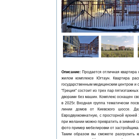
Описание:
Продается отличная квартира 
жилом комплексе Югтаун. Квартира ра
государственным медицинским центром и с
"Греция" состоит из трех пар пятиэтажн
дворами без машин. Комплекс оснащен сво
в 2025г. Входная группа тематически по
линии домов от Киевского шоссе. Д
Евродвухкомнатную, с просторной кухней
при желании можно превратить в зимний с
фото пример мебелировки от застройщика.
Таким образом вы сможете разгрузить 